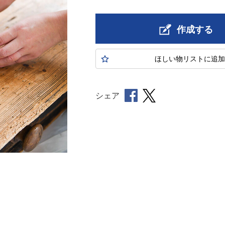
作成する
ほしい物
リスト
に追加
シェア