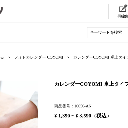
再編
る
フォトカレンダー COYOMI
カレンダーCOYOMI 卓上タイ
カレンダーCOYOMI 卓上タイ
商品番号
10050-AN
¥ 1,390 ~ ¥ 3,590（税込）