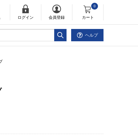
0
集
ログイン
会員登録
カート
ヘルプ
プ
プ