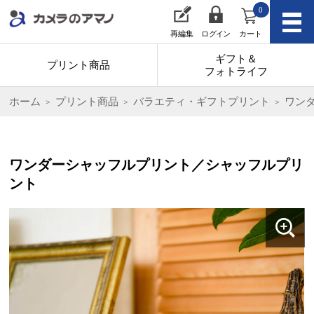
0
再編集
ログイン
カート
ギフト＆
プリント商品
フォトライフ
ホーム
プリント商品
バラエティ・ギフトプリント
ワン
ワンダーシャッフルプリント／シャッフルプリ
ント