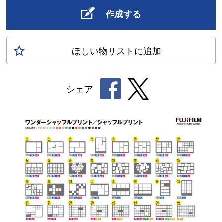
作成する
ほしい物
リスト
に追加
シェア