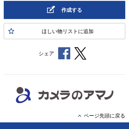
作成する
ほしい物
リスト
に追加
シェア
ページ先頭に戻る