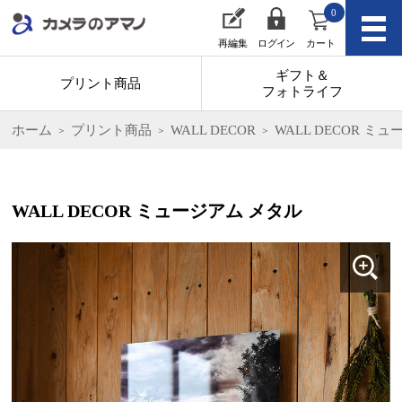
0
再編集
ログイン
カート
ギフト＆
プリント商品
フォトライフ
ホーム
プリント商品
WALL DECOR
WALL DECOR ミ
WALL DECOR ミュージアム メタル