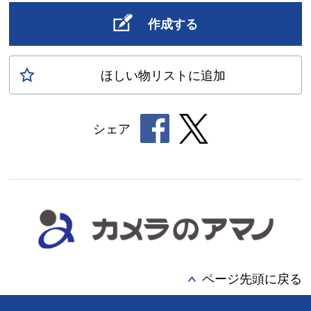
作成する
ほしい物
リスト
に追加
シェア
ページ先頭に戻る