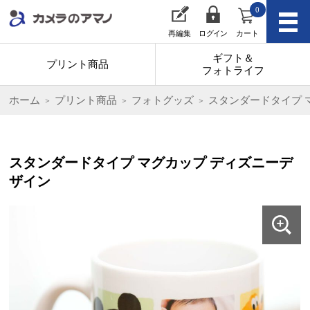
0
再編集
ログイン
カート
ギフト＆
プリント商品
フォトライフ
ホーム
プリント商品
フォトグッズ
スタンダードタイプ 
スタンダードタイプ マグカップ ディズニーデ
ザイン