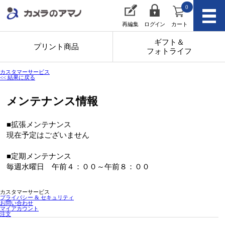
0
再編集
ログイン
カート
ギフト＆
プリント商品
フォトライフ
カスタマーサービス
<< 結果に戻る
メンテナンス情報
■拡張メンテナンス
現在予定はございません
■定期メンテナンス
毎週水曜日 午前４：００～午前８：００
カスタマーサービス
プライバシー & セキュリティ
お問い合わせ
マイアカウント
注文