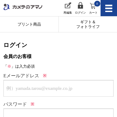
0
再編集
ログイン
カート
ギフト＆
プリント商品
フォトライフ
ログイン
会員のお客様
「
※
」は入力必須
Eメールアドレス
パスワード