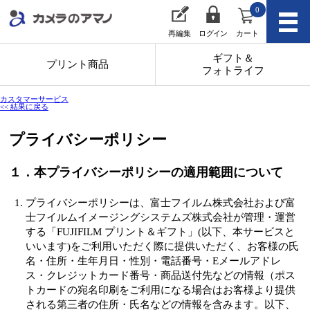
0
再編集
ログイン
カート
ギフト＆
プリント商品
フォトライフ
カスタマーサービス
<< 結果に戻る
プライバシーポリシー
１．本プライバシーポリシーの適用範囲について
プライバシーポリシーは、富士フイルム株式会社および富
士フイルムイメージングシステムズ株式会社が管理・運営
する「FUJIFILM プリント＆ギフト」(以下、本サービスと
いいます)をご利用いただく際に提供いただく、お客様の氏
名・住所・生年月日・性別・電話番号・Eメールアドレ
ス・クレジットカード番号・商品送付先などの情報（ポス
トカードの宛名印刷をご利用になる場合はお客様より提供
される第三者の住所・氏名などの情報を含みます。以下、