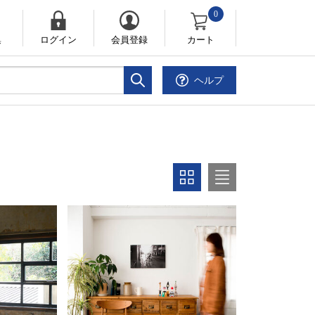
0
集
ログイン
会員登録
カート
ヘルプ