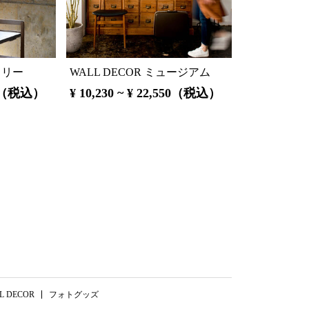
ラリー
WALL DECOR ミュージアム
820（税込）
¥ 10,230 ~ ¥ 22,550（税込）
L DECOR
フォトグッズ