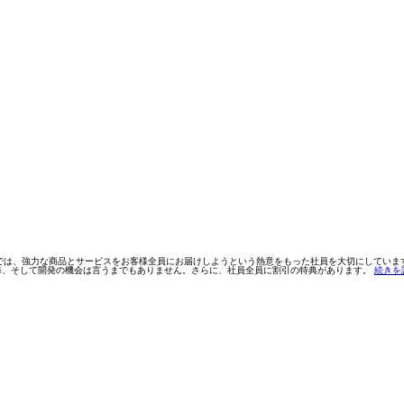
lesforce では、強力な商品とサービスをお客様全員にお届けしようという熱意をもった社員を大切にしています。
修、そして開発の機会は言うまでもありません。さらに、社員全員に割引の特典があります。
続きを