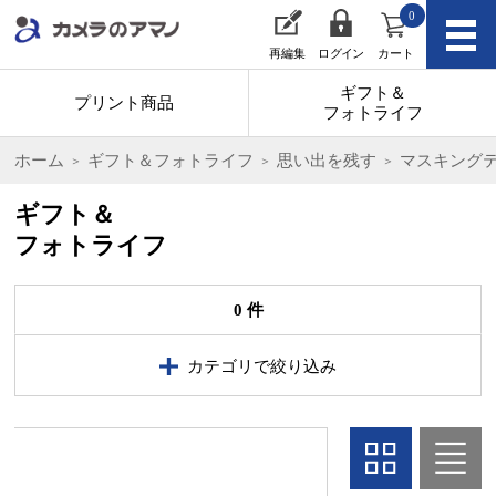
0
再編集
ログイン
カート
ギフト＆
プリント商品
フォトライフ
ホーム
ギフト＆フォトライフ
思い出を残す
マスキング
ギフト＆
フォトライフ
0 件
カテゴリで絞り込み